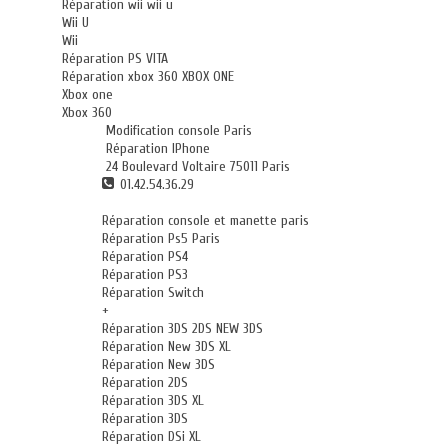
Réparation wii wii u
Wii U
Wii
Réparation PS VITA
Réparation xbox 360 XBOX ONE
Xbox one
Xbox 360
Modification console Paris
Réparation IPhone
24 Boulevard Voltaire 75011 Paris
01.42.54.36.29
Réparation console et manette paris
Réparation Ps5 Paris
Réparation PS4
Réparation PS3
Réparation Switch
+
Réparation 3DS 2DS NEW 3DS
Réparation New 3DS XL
Réparation New 3DS
Réparation 2DS
Réparation 3DS XL
Réparation 3DS
Réparation DSi XL