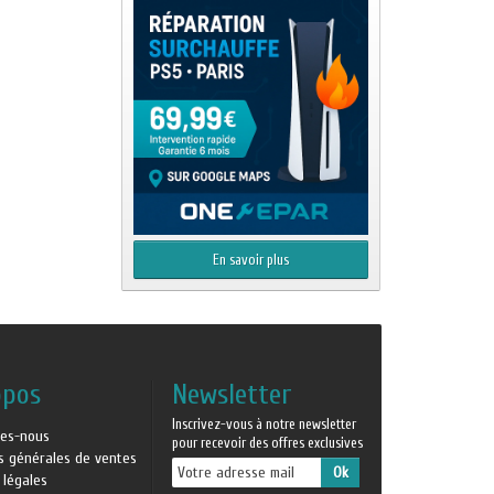
En savoir plus
opos
Newsletter
Inscrivez-vous à notre newsletter
es-nous
pour recevoir des offres exclusives
ns générales de ventes
 légales