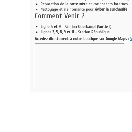
Réparation de la
carte mère
et composants internes
Nettoyage et maintenance pour
éviter la surchauffe
Comment Venir ?
Ligne 5 et 9
– Station
Oberkampf (Sortie 1)
Lignes 3, 5, 8, 9 et 11
– Station
République
Accédez directement à notre boutique sur Google Maps :
V