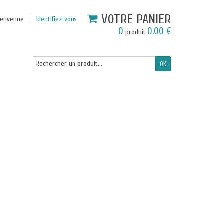
VOTRE PANIER
ienvenue
Identifiez-vous
0
0.00 €
produit