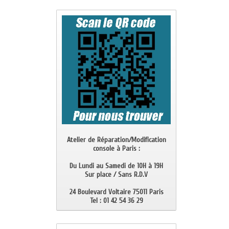
Atelier de Réparation/Modification
console à Paris :
Du Lundi au Samedi de 10H à 19H
Sur place / Sans R.D.V
24 Boulevard Voltaire 75011 Paris
Tel : 01 42 54 36 29