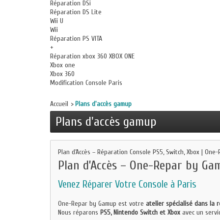
Réparation DSi
Réparation DS Lite
Wii U
Wii
Réparation PS VITA
+
Réparation xbox 360 XBOX ONE
Xbox one
Xbox 360
Modification Console Paris
Accueil
>
Plans d'accès gamup
Plans d'accès gamup
Plan d’Accès – Réparation Console PS5, Switch, Xbox | On
Plan d’Accès – One-Repar by Ga
Venez Réparer Votre Console à Paris
One-Repar by Gamup est votre
atelier spécialisé dans la 
Nous réparons
PS5, Nintendo Switch et Xbox
avec un servic