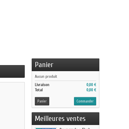
Panier
Aucun produit
Livraison
0,00 €
Total
0,00 €
Panier
Commander
Meilleures ventes