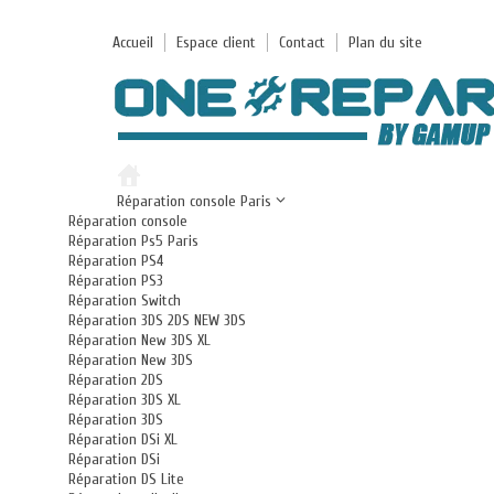
Accueil
Espace client
Contact
Plan du site
Réparation console Paris
Réparation console
Réparation Ps5 Paris
Réparation PS4
Réparation PS3
Réparation Switch
Réparation 3DS 2DS NEW 3DS
Réparation New 3DS XL
Réparation New 3DS
Réparation 2DS
Réparation 3DS XL
Réparation 3DS
Réparation DSi XL
Réparation DSi
Réparation DS Lite