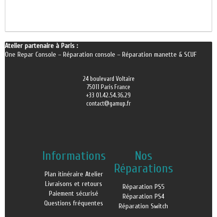
Atelier partenaire à Paris :
One Repar Console
–
Réparation console
–
Réparation manette & SCUF
24 boulevard Voltaire
75011 Paris France
+33 01.42.54.36.29
contact@gamup.fr
Informations
Nos
Réparations
Plan itinéraire Atelier
Livraisons et retours
Réparation PS5
Paiement sécurisé
Réparation PS4
Questions fréquentes
Réparation Switch