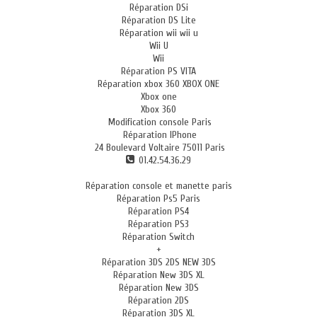
Réparation DSi
Réparation DS Lite
Réparation wii wii u
Wii U
Wii
Réparation PS VITA
Réparation xbox 360 XBOX ONE
Xbox one
Xbox 360
Modification console Paris
Réparation IPhone
24 Boulevard Voltaire 75011 Paris
01.42.54.36.29
Réparation console et manette paris
Réparation Ps5 Paris
Réparation PS4
Réparation PS3
Réparation Switch
+
Réparation 3DS 2DS NEW 3DS
Réparation New 3DS XL
Réparation New 3DS
Réparation 2DS
Réparation 3DS XL