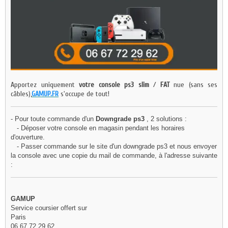
Apportez uniquement
votre console ps3 slim
/
FAT
nue (sans ses
câbles),
GAMUP.FR
s'occupe de tout!
- Pour toute commande d'un
Downgrade ps3
, 2 solutions :
- Déposer votre console en magasin pendant les horaires
d'ouverture.
- Passer commande sur le site d'un downgrade ps3 et nous envoyer
la console avec une copie du mail de commande, à l'adresse suivante
:
GAMUP
Service coursier offert sur
Paris
06 67 72 29 62