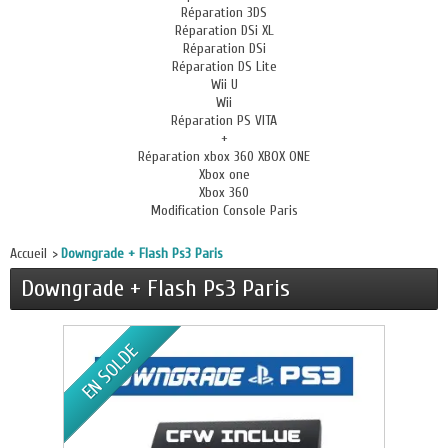
Réparation 3DS
Réparation DSi XL
Réparation DSi
Réparation DS Lite
Wii U
Wii
Réparation PS VITA
+
Réparation xbox 360 XBOX ONE
Xbox one
Xbox 360
Modification Console Paris
Accueil
>
Downgrade + Flash Ps3 Paris
Downgrade + Flash Ps3 Paris
EN SOLDE