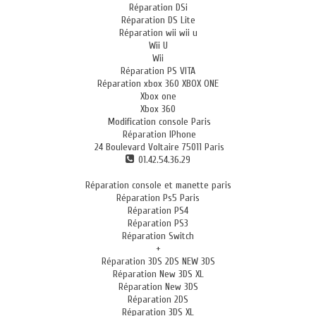
Réparation DSi
Réparation DS Lite
Réparation wii wii u
Wii U
Wii
Réparation PS VITA
Réparation xbox 360 XBOX ONE
Xbox one
Xbox 360
Modification console Paris
Réparation IPhone
24 Boulevard Voltaire 75011 Paris
01.42.54.36.29
Réparation console et manette paris
Réparation Ps5 Paris
Réparation PS4
Réparation PS3
Réparation Switch
+
Réparation 3DS 2DS NEW 3DS
Réparation New 3DS XL
Réparation New 3DS
Réparation 2DS
Réparation 3DS XL