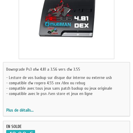
Downgrade Ps3 ofw 4.81 a 3.56 vers cfw 3.55
- Lecture de vos backup sur disque dur interne ou externe usb
- compatible cfw rogero 4.55 cex /dex ou rebug
- compatble avec tous jeux sans patch backup ou jeux originale
- compatible avec le psn /sen store et jeux en ligne
Plus de détails...
EN SOLDE