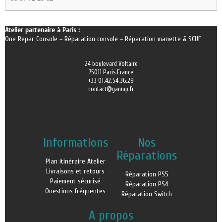
Atelier partenaire à Paris :
One Repar Console
–
Réparation console
–
Réparation manette & SCUF
24 boulevard Voltaire
75011 Paris France
+33 01.42.54.36.29
contact@gamup.fr
Informations
Nos
Réparations
Plan itinéraire Atelier
Livraisons et retours
Réparation PS5
Paiement sécurisé
Réparation PS4
Questions fréquentes
Réparation Switch
A propos