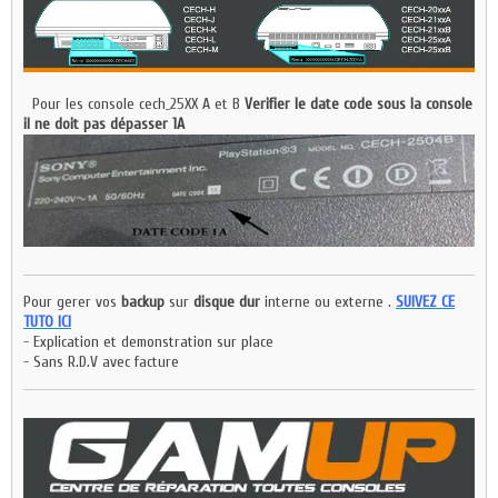
Pour les console cech_25XX A et B
Verifier le date code sous la console
il ne doit pas dépasser 1A
Pour gerer vos
backup
sur
disque dur
interne ou externe .
SUIVEZ CE
TUTO ICI
- Explication et demonstration sur place
- Sans R.D.V avec facture