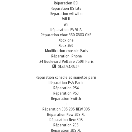
Réparation DSi
Réparation DS Lite
Réparation wii wii u
Wii U
Wii
Réparation PS VITA
Réparation xbox 360 XBOX ONE
Xbox one
Xbox 360
Modification console Paris
Réparation IPhone
24 Boulevard Voltaire 75011 Paris
01.42.54.36.29
Réparation console et manette paris
Réparation Ps5 Paris
Réparation PS4
Réparation PS3
Réparation Switch
+
Réparation 3DS 2DS NEW 3DS
Réparation New 3DS XL
Réparation New 3DS
Réparation 2DS
Réparation 3DS XL