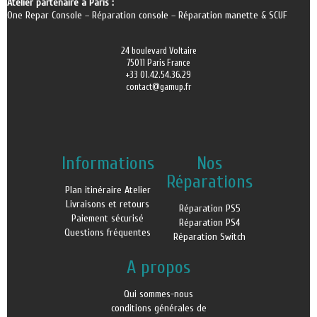
Atelier partenaire à Paris :
One Repar Console
–
Réparation console
–
Réparation manette & SCUF
24 boulevard Voltaire
75011 Paris France
+33 01.42.54.36.29
contact@gamup.fr
Informations
Nos
Réparations
Plan itinéraire Atelier
Livraisons et retours
Réparation PS5
Paiement sécurisé
Réparation PS4
Questions fréquentes
Réparation Switch
A propos
Qui sommes-nous
conditions générales de