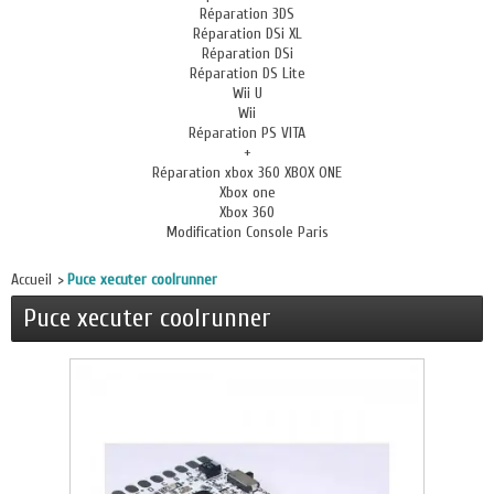
Réparation 3DS
Réparation DSi XL
Réparation DSi
Réparation DS Lite
Wii U
Wii
Réparation PS VITA
+
Réparation xbox 360 XBOX ONE
Xbox one
Xbox 360
Modification Console Paris
Accueil
>
Puce xecuter coolrunner
Puce xecuter coolrunner