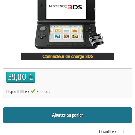
39,00 €
Disponibilité :
En stock
Ajouter au panier
Quantité :