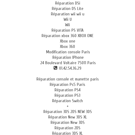
Réparation DSi
Réparation DS Lite
Réparation wii wii u
Wii U
Wii
Réparation PS VITA
Réparation xbox 360 XBOX ONE
Xbox one
Xbox 360
Modification console Paris
Réparation IPhone
24 Boulevard Voltaire 75011 Paris
01.42.54.36.29
Réparation console et manette paris
Réparation Ps5 Paris
Réparation PS4
Réparation PS3
Réparation Switch
+
Réparation 3DS 2DS NEW 3DS
Réparation New 3DS XL
Réparation New 3DS
Réparation 2DS
Réparation 3DS XL