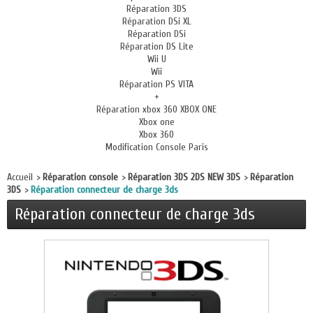
Réparation 3DS
Réparation DSi XL
Réparation DSi
Réparation DS Lite
Wii U
Wii
Réparation PS VITA
+
Réparation xbox 360 XBOX ONE
Xbox one
Xbox 360
Modification Console Paris
Accueil
>
Réparation console
>
Réparation 3DS 2DS NEW 3DS
>
Réparation
3DS
>
Réparation connecteur de charge 3ds
Réparation connecteur de charge 3ds