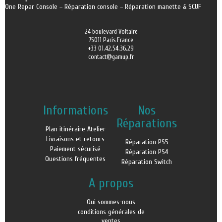
One Repar Console
–
Réparation console
–
Réparation manette & SCUF
24 boulevard Voltaire
75011 Paris France
+33 01.42.54.36.29
contact@gamup.fr
Informations
Nos
Réparations
Plan itinéraire Atelier
Livraisons et retours
Réparation PS5
Paiement sécurisé
Réparation PS4
Questions fréquentes
Réparation Switch
A propos
Qui sommes-nous
conditions générales de
ventes