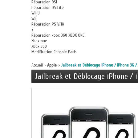
Réparation DSi
Réparation DS Lite
Wii U
Wii
Réparation PS VITA
+
Réparation xbox 360 XBOX ONE
Xbox one
Xbox 360
Modification Console Paris
Accueil
>
Apple
>
Jailbreak et Déblocage iPhone / iPhone 3G /
Jailbreak et Déblocage iPhone / 