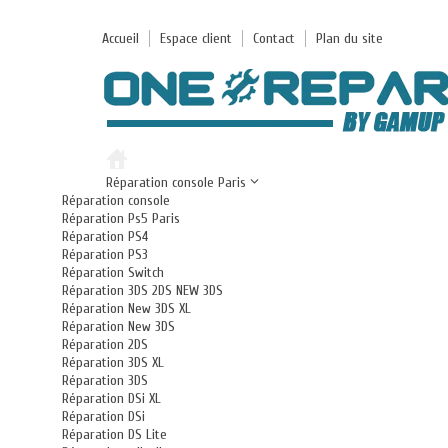
Accueil
Espace client
Contact
Plan du site
Réparation console Paris
Réparation console
Réparation Ps5 Paris
Réparation PS4
Réparation PS3
Réparation Switch
Réparation 3DS 2DS NEW 3DS
Réparation New 3DS XL
Réparation New 3DS
Réparation 2DS
Réparation 3DS XL
Réparation 3DS
Réparation DSi XL
Réparation DSi
Réparation DS Lite