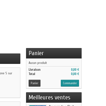
Panier
Aucun produit
Livraison
0,00 €
one 5 sur
Total
0,00 €
Panier
Commander
Meilleures ventes