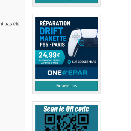
nt pas été
En savoir plus