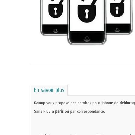
En savoir plus
Gamup vous propose des services pour
iphone
de
déblocag
Sans R.DV a
paris
ou par correspondance.