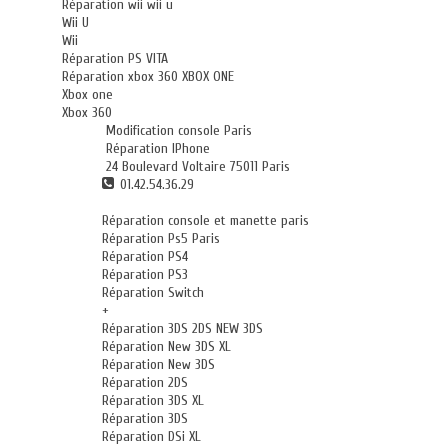
Réparation wii wii u
Wii U
Wii
Réparation PS VITA
Réparation xbox 360 XBOX ONE
Xbox one
Xbox 360
Modification console Paris
Réparation IPhone
24 Boulevard Voltaire 75011 Paris
01.42.54.36.29
Réparation console et manette paris
Réparation Ps5 Paris
Réparation PS4
Réparation PS3
Réparation Switch
+
Réparation 3DS 2DS NEW 3DS
Réparation New 3DS XL
Réparation New 3DS
Réparation 2DS
Réparation 3DS XL
Réparation 3DS
Réparation DSi XL