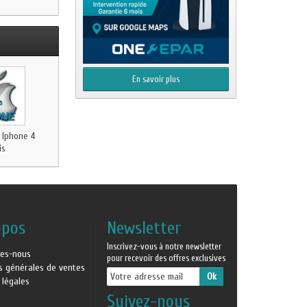
En savoir plus
 Iphone 4
is
opos
Newsletter
Inscrivez-vous à notre newsletter
es-nous
pour recevoir des offres exclusives
ns générales de ventes
 légales
Suivez-nous