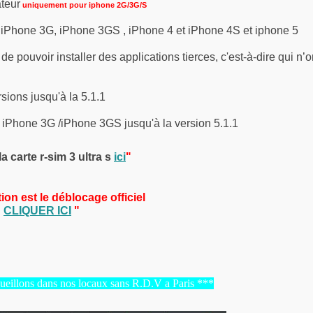
teur
uniquement pour iphone 2G/3G/S
 iPhone 3G, iPhone 3GS , iPhone 4 et iPhone 4S et iphone 5
de pouvoir installer des applications tierces, c'est-à-dire qui n’o
sions jusqu'à la 5.1.1
 iPhone 3G /iPhone 3GS jusqu'à la version 5.1.1
 carte r-sim 3 ultra s
ici
"
ion est le déblocage officiel
"
CLIQUER ICI
"
eillons dans nos locaux sans R.D.V a Paris ***