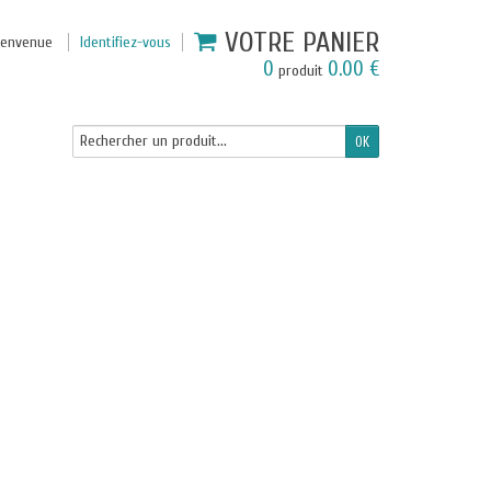
VOTRE PANIER
ienvenue
Identifiez-vous
0
0.00 €
produit