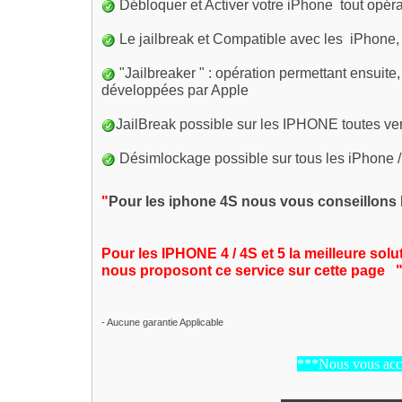
Débloquer et Activer votre iPhone tout opéra
Le jailbreak et Compatible avec les iPhone,
"Jailbreaker " : opération permettant ensuite, 
développées par Apple
JailBreak possible sur les IPHONE toutes ver
Désimlockage possible sur tous les iPhone /
"
Pour les iphone 4S nous vous conseillons la
Pour les IPHONE 4 / 4S et 5 la meilleure solut
nous proposont ce service sur cette page
- Aucune garantie Applicable
***Nous vous accu