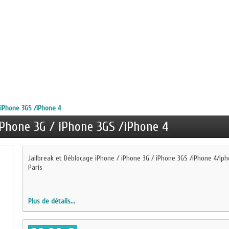
 iPhone 3GS /iPhone 4
iPhone 3G / iPhone 3GS /iPhone 4
Jailbreak et Déblocage iPhone / iPhone 3G / iPhone 3GS /iPhone 4/iph
Paris
Plus de détails...