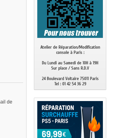
Atelier de Réparation/Modification
console à Paris :
Du Lundi au Samedi de 10H à 19H
Sur place / Sans R.D.V
24 Boulevard Voltaire 75011 Paris
Tel : 01 42 54 36 29
ail de