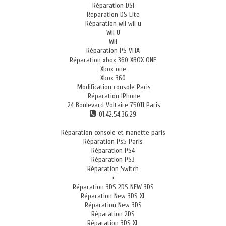
Réparation DSi
Réparation DS Lite
Réparation wii wii u
Wii U
Wii
Réparation PS VITA
Réparation xbox 360 XBOX ONE
Xbox one
Xbox 360
Modification console Paris
Réparation IPhone
24 Boulevard Voltaire 75011 Paris
01.42.54.36.29
Réparation console et manette paris
Réparation Ps5 Paris
Réparation PS4
Réparation PS3
Réparation Switch
+
Réparation 3DS 2DS NEW 3DS
Réparation New 3DS XL
Réparation New 3DS
Réparation 2DS
Réparation 3DS XL