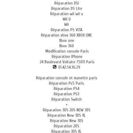
Réparation DSi
Réparation DS Lite
Réparation wii wii u
Wii U
Wii
Réparation PS VITA
Réparation xbox 360 XBOX ONE
Xbox one
Xbox 360
Modification console Paris
Réparation IPhone
24 Boulevard Voltaire 75011 Paris
01.42.54.36.29
Réparation console et manette paris
Réparation Ps5 Paris
Réparation PS4
Réparation PS3
Réparation Switch
+
Réparation 3DS 2DS NEW 3DS
Réparation New 3DS XL
Réparation New 3DS
Réparation 2DS
Réparation 3DS XL