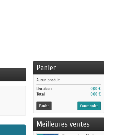
Panier
Aucun produit
Livraison
0,00 €
Total
0,00 €
Panier
Commander
Meilleures ventes