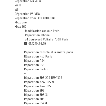
Réparation wii wii u
Wii U
Wii
Réparation PS VITA
Réparation xbox 360 XBOX ONE
Xbox one
Xbox 360
Modification console Paris
Réparation IPhone
24 Boulevard Voltaire 75011 Paris
01.42.54.36.29
Réparation console et manette paris
Réparation Ps5 Paris
Réparation PS4
Réparation PS3
Réparation Switch
+
Réparation 3DS 2DS NEW 3DS
Réparation New 3DS XL
Réparation New 3DS
Réparation 2DS
Réparation 3DS XL
Réparation 3DS
Réparation DSi XL