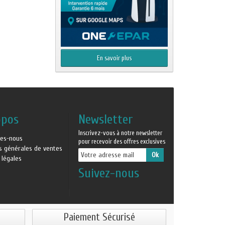
En savoir plus
opos
Newsletter
Inscrivez-vous à notre newsletter
es-nous
pour recevoir des offres exclusives
ns générales de ventes
 légales
Suivez-nous
Paiement Sécurisé