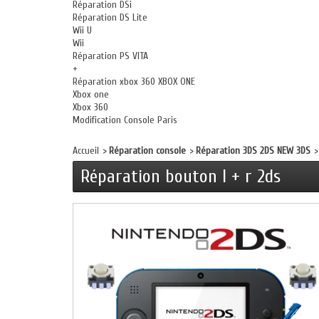
Réparation DSi
Réparation DS Lite
Wii U
Wii
Réparation PS VITA
+
Réparation xbox 360 XBOX ONE
Xbox one
Xbox 360
Modification Console Paris
Accueil
>
Réparation console
>
Réparation 3DS 2DS NEW 3DS
>
Réparation bouton l + r 2ds