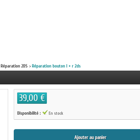
Réparation 2DS
>
Réparation bouton l + r 2ds
39,00 €
Disponibilité :
En stock
Ajouter au panier