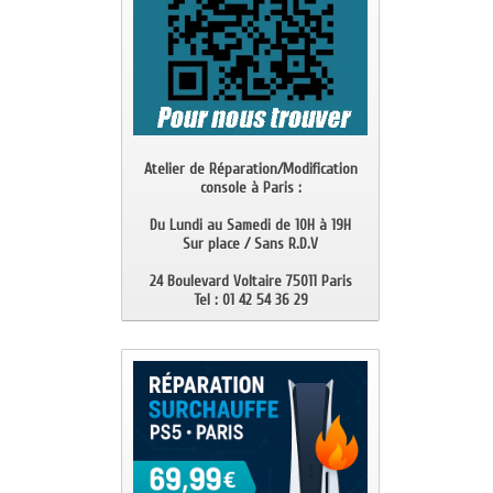
Atelier de Réparation/Modification
console à Paris :
Du Lundi au Samedi de 10H à 19H
Sur place / Sans R.D.V
24 Boulevard Voltaire 75011 Paris
Tel : 01 42 54 36 29