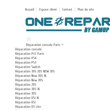
Accueil
Espace client
Contact
Plan du site
Réparation console Paris
Réparation console
Réparation Ps5 Paris
Réparation PS4
Réparation PS3
Réparation Switch
Réparation 3DS 2DS NEW 3DS
Réparation New 3DS XL
Réparation New 3DS
Réparation 2DS
Réparation 3DS XL
Réparation 3DS
Réparation DSi XL
Réparation DSi
Réparation DS Lite