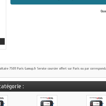
Quan
oltaire 75011 Paris Gamup.fr Service coursier offert sur Paris ou par correspon
atégorie :