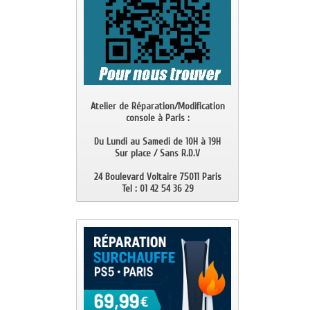
Atelier de Réparation/Modification
console à Paris :
Du Lundi au Samedi de 10H à 19H
Sur place / Sans R.D.V
24 Boulevard Voltaire 75011 Paris
Tel : 01 42 54 36 29