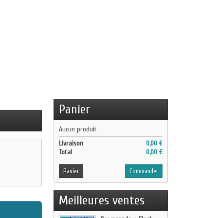
Panier
Aucun produit
Livraison
0,00 €
Total
0,00 €
Panier
Commander
Meilleures ventes