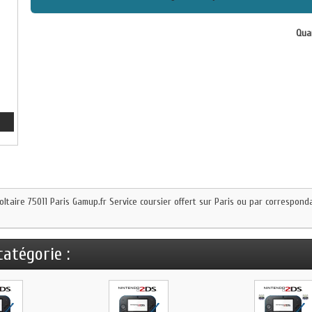
Quan
oltaire 75011 Paris Gamup.fr Service coursier offert sur Paris ou par correspon
atégorie :