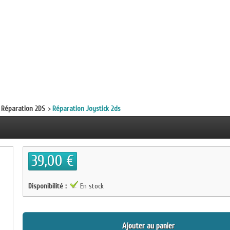
Réparation 2DS
>
Réparation Joystick 2ds
39,00 €
Disponibilité :
En stock
Ajouter au panier