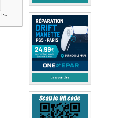
 +...
En savoir plus