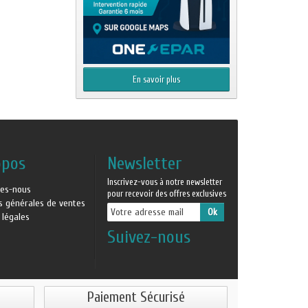
En savoir plus
opos
Newsletter
Inscrivez-vous à notre newsletter
es-nous
pour recevoir des offres exclusives
ns générales de ventes
 légales
Suivez-nous
Paiement Sécurisé