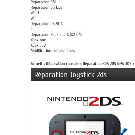
Réparation DSi
Réparation DS Lite
Wii U
Wii
Réparation PS VITA
+
Réparation xbox 360 XBOX ONE
Xbox one
Xbox 360
Modification Console Paris
Accueil
>
Réparation console
>
Réparation 3DS 2DS NEW 3DS
>
Réparation Joystick 2ds