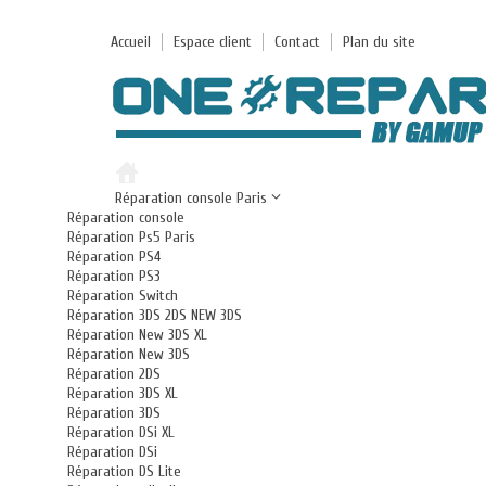
Accueil
Espace client
Contact
Plan du site
Réparation console Paris
Réparation console
Réparation Ps5 Paris
Réparation PS4
Réparation PS3
Réparation Switch
Réparation 3DS 2DS NEW 3DS
Réparation New 3DS XL
Réparation New 3DS
Réparation 2DS
Réparation 3DS XL
Réparation 3DS
Réparation DSi XL
Réparation DSi
Réparation DS Lite