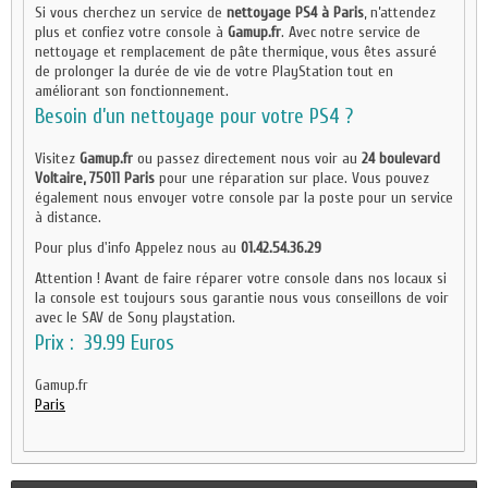
Si vous cherchez un service de
nettoyage PS4 à Paris
, n’attendez
plus et confiez votre console à
Gamup.fr
. Avec notre service de
nettoyage et remplacement de pâte thermique, vous êtes assuré
de prolonger la durée de vie de votre PlayStation tout en
améliorant son fonctionnement.
Besoin d’un nettoyage pour votre PS4 ?
Visitez
Gamup.fr
ou passez directement nous voir au
24 boulevard
Voltaire, 75011 Paris
pour une réparation sur place. Vous pouvez
également nous envoyer votre console par la poste pour un service
à distance.
Pour plus d'info Appelez nous au
01.42.54.36.29
Attention ! Avant de faire réparer votre console dans nos locaux si
la console est toujours sous garantie nous vous conseillons de voir
avec le SAV de Sony playstation.
Prix : 39.99 Euros
Gamup.fr
Paris