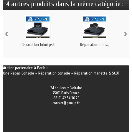
4 autres produits dans la même catégorie :
‹
›
Réparation hdmi ps4
Réparation bloc...
Atelier partenaire à Paris :
One Repar Console
–
Réparation console
–
Réparation manette & SCUF
24 boulevard Voltaire
75011 Paris France
+33 01.42.54.36.29
contact@gamup.fr