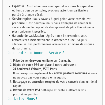
Expertise
: Nos techniciens sont spécialisés dans la réparation
et l'entretien de consoles, avec une attention particulière
portée à chaque détail.
Service rapide
: Nous savons à quel point votre console est
précieuse. C'est pourquoi nous nous efforçons de réaliser le
service de nettoyage et de changement de pâte thermique le
plus rapidement possible.
Garantie de satisfaction
: Après notre intervention, vous
remarquerez immédiatement la différence : une PS4 plus
silencieuse, des performances améliorées, et moins de risques
de surchauffe.
Comment Fonctionne le Service ?
Prise de rendez-vous en ligne
sur Gamup.fr.
Dépôt de votre PS4 sur place à notre adresse :
24 boulevard Voltaire, 75011 Paris
Nous acceptons également les
envois postaux sécurisés
si vous
ne pouvez pas vous rendre en magasin.
Nettoyage et entretien complet de votre console
dans un délai
rapide.
Retour de votre PS4
nettoyée et prête à affronter vos
prochaines parties.
Contactez-Nous !