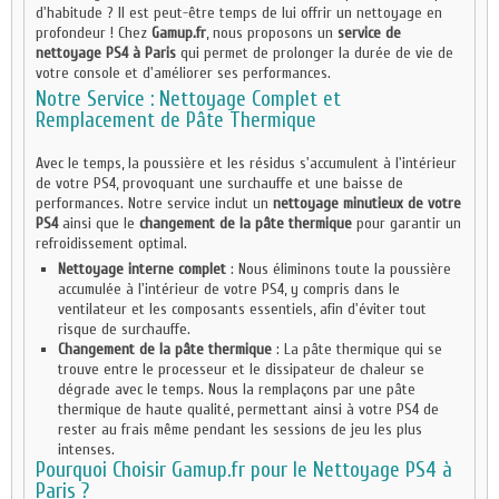
d'habitude ? Il est peut-être temps de lui offrir un nettoyage en
profondeur ! Chez
Gamup.fr
, nous proposons un
service de
nettoyage PS4 à Paris
qui permet de prolonger la durée de vie de
votre console et d'améliorer ses performances.
Notre Service : Nettoyage Complet et
Remplacement de Pâte Thermique
Avec le temps, la poussière et les résidus s'accumulent à l'intérieur
de votre PS4, provoquant une surchauffe et une baisse de
performances. Notre service inclut un
nettoyage minutieux de votre
PS4
ainsi que le
changement de la pâte thermique
pour garantir un
refroidissement optimal.
Nettoyage interne complet
: Nous éliminons toute la poussière
accumulée à l'intérieur de votre PS4, y compris dans le
ventilateur et les composants essentiels, afin d'éviter tout
risque de surchauffe.
Changement de la pâte thermique
: La pâte thermique qui se
trouve entre le processeur et le dissipateur de chaleur se
dégrade avec le temps. Nous la remplaçons par une pâte
thermique de haute qualité, permettant ainsi à votre PS4 de
rester au frais même pendant les sessions de jeu les plus
intenses.
Pourquoi Choisir Gamup.fr pour le Nettoyage PS4 à
Paris ?