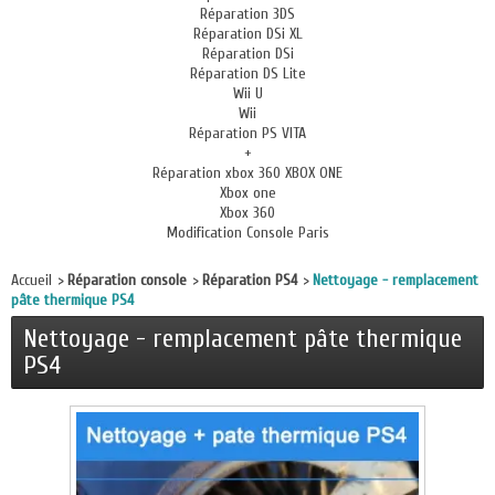
Réparation 3DS
Réparation DSi XL
Réparation DSi
Réparation DS Lite
Wii U
Wii
Réparation PS VITA
+
Réparation xbox 360 XBOX ONE
Xbox one
Xbox 360
Modification Console Paris
Accueil
>
Réparation console
>
Réparation PS4
>
Nettoyage - remplacement
pâte thermique PS4
Nettoyage - remplacement pâte thermique
PS4