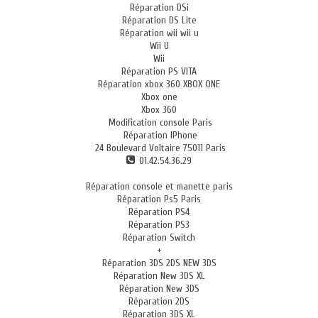
Réparation DSi
Réparation DS Lite
Réparation wii wii u
Wii U
Wii
Réparation PS VITA
Réparation xbox 360 XBOX ONE
Xbox one
Xbox 360
Modification console Paris
Réparation IPhone
24 Boulevard Voltaire 75011 Paris
01.42.54.36.29
Réparation console et manette paris
Réparation Ps5 Paris
Réparation PS4
Réparation PS3
Réparation Switch
+
Réparation 3DS 2DS NEW 3DS
Réparation New 3DS XL
Réparation New 3DS
Réparation 2DS
Réparation 3DS XL