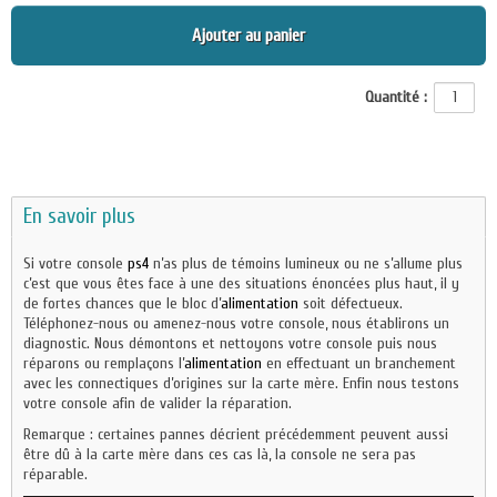
Ajouter au panier
Quantité :
En savoir plus
Si votre console
ps4
n’as plus de témoins lumineux ou ne s’allume plus
c’est que vous êtes face à une des situations énoncées plus haut, il y
de fortes chances que le bloc d’
alimentation
soit défectueux.
Téléphonez-nous ou amenez-nous votre console, nous établirons un
diagnostic. Nous démontons et nettoyons votre console puis nous
réparons ou remplaçons l’
alimentation
en effectuant un branchement
avec les connectiques d’origines sur la carte mère. Enfin nous testons
votre console afin de valider la réparation.
Remarque : certaines pannes décrient précédemment peuvent aussi
être dû à la carte mère dans ces cas là, la console ne sera pas
réparable.