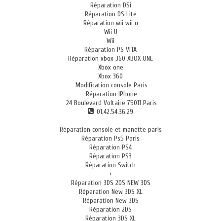
Réparation DSi
Réparation DS Lite
Réparation wii wii u
Wii U
Wii
Réparation PS VITA
Réparation xbox 360 XBOX ONE
Xbox one
Xbox 360
Modification console Paris
Réparation IPhone
24 Boulevard Voltaire 75011 Paris
01.42.54.36.29
Réparation console et manette paris
Réparation Ps5 Paris
Réparation PS4
Réparation PS3
Réparation Switch
+
Réparation 3DS 2DS NEW 3DS
Réparation New 3DS XL
Réparation New 3DS
Réparation 2DS
Réparation 3DS XL