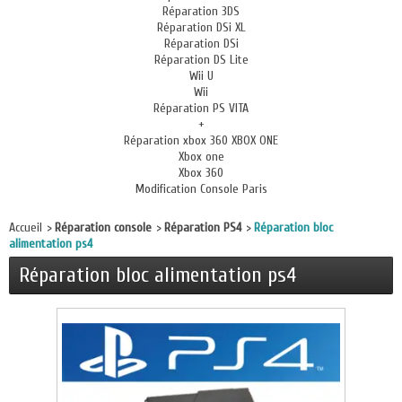
Réparation 3DS
Réparation DSi XL
Réparation DSi
Réparation DS Lite
Wii U
Wii
Réparation PS VITA
+
Réparation xbox 360 XBOX ONE
Xbox one
Xbox 360
Modification Console Paris
Accueil
>
Réparation console
>
Réparation PS4
>
Réparation bloc
alimentation ps4
Réparation bloc alimentation ps4