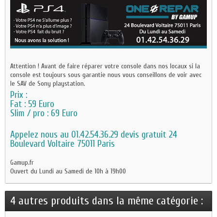
Attention ! Avant de faire réparer votre console dans nos locaux si la
console est toujours sous garantie nous vous conseillons de voir avec
le SAV de Sony playstation.
Prix :
Fat : 59 Euro
Slim / pro : 69 Euro
Appelez nous au 01.42.54.36.29 devis gratuit 24
Boulevard Voltaire 75011 Paris
Gamup.fr
Ouvert du Lundi au Samedi de 10h à 19h00
4 autres produits dans la même catégorie :